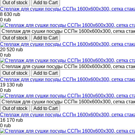
Out of stock
Add to Cart
Стеллаж для сушки посуды ССПн 1600х600х300, сетка ста
8 630
rub
0
rub
Out of stock
Add to Cart
Стеллаж для сушки посуды ССПн 1600х600х300, сетка ста
20 520
rub
0
rub
Out of stock
Add to Cart
Стеллаж для сушки посуды ССПн 1600х600х300, сетка ста
19 130
rub
0
rub
Out of stock
Add to Cart
Стеллаж для сушки посуды ССПн 1600х600х300, сетка ста
16 170
rub
0
rub