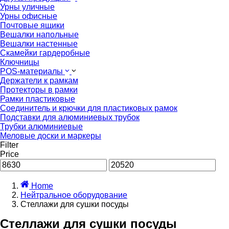
Урны уличные
Урны офисные
Почтовые ящики
Вешалки напольные
Вешалки настенные
Скамейки гардеробные
Ключницы
POS-материалы
Держатели к рамкам
Протекторы в рамки
Рамки пластиковые
Соединитель и крючки для пластиковых рамок
Подставки для алюминиевых трубок
Трубки алюминиевые
Меловые доски и маркеры
Filter
Price
Home
Нейтральное оборудование
Стеллажи для сушки посуды
Стеллажи для сушки посуды