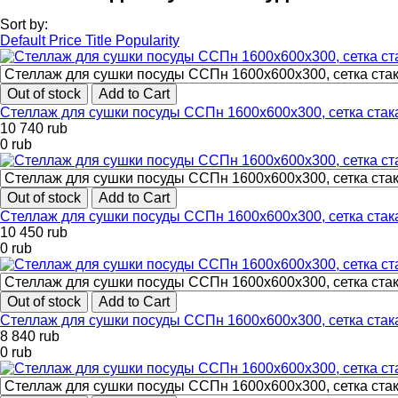
Sort by:
Default
Price
Title
Popularity
Out of stock
Add to Cart
Стеллаж для сушки посуды ССПн 1600х600х300, сетка ста
10 740
rub
0
rub
Out of stock
Add to Cart
Стеллаж для сушки посуды ССПн 1600х600х300, сетка ста
10 450
rub
0
rub
Out of stock
Add to Cart
Стеллаж для сушки посуды ССПн 1600х600х300, сетка ста
8 840
rub
0
rub