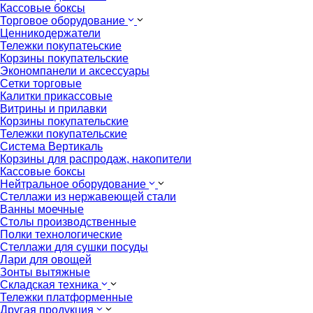
Кассовые боксы
Торговое оборудование
Ценникодержатели
Тележки покупатеьские
Корзины покупательские
Экономпанели и аксессуары
Сетки торговые
Калитки прикассовые
Витрины и прилавки
Корзины покупательские
Тележки покупательские
Система Вертикаль
Корзины для распродаж, накопители
Кассовые боксы
Нейтральное оборудование
Стеллажи из нержавеющей стали
Ванны моечные
Столы производственные
Полки технологические
Стеллажи для сушки посуды
Лари для овощей
Зонты вытяжные
Складская техника
Тележки платформенные
Другая продукция