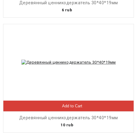
Деревянный ценникодержатель 30*40*19мм
6
rub
Add to Cart
Деревянный ценникодержатель 30*40*19мм
10
rub