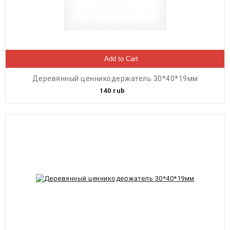
Add to Cart
Деревянный ценникодержатель 30*40*19мм
140
rub