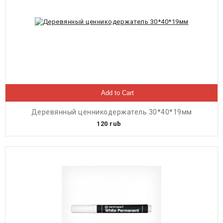
Add to Cart
Деревянный ценникодержатель 30*40*19мм
120
rub