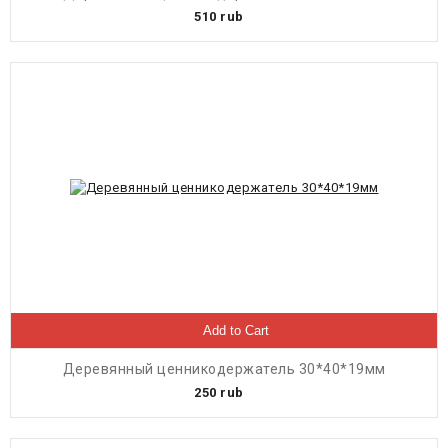
510
rub
Add to Cart
Деревянный ценникодержатель 30*40*19мм
250
rub