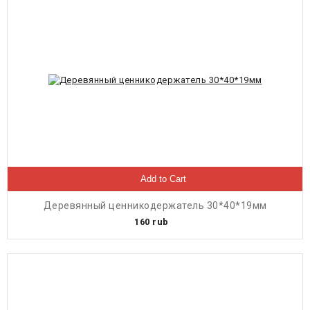
Add to Cart
Деревянный ценникодержатель 30*40*19мм
160
rub