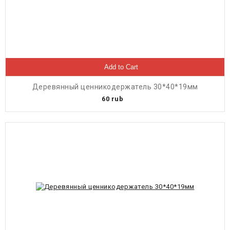
Add to Cart
Деревянный ценникодержатель 30*40*19мм
60
rub