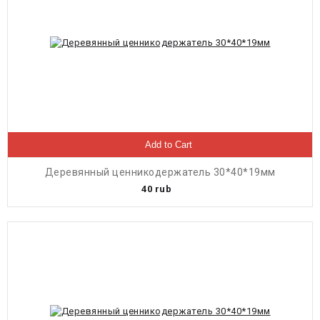
Add to Cart
Деревянный ценникодержатель 30*40*19мм
40
rub