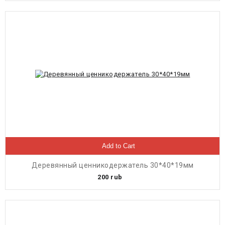
Add to Cart
Деревянный ценникодержатель 30*40*19мм
200
rub