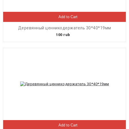
Add to Cart
Деревянный ценникодержатель 30*40*19мм
100
rub
Add to Cart