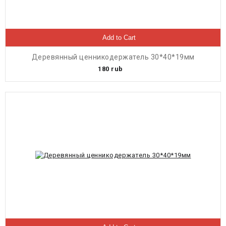
Add to Cart
Деревянный ценникодержатель 30*40*19мм
180
rub