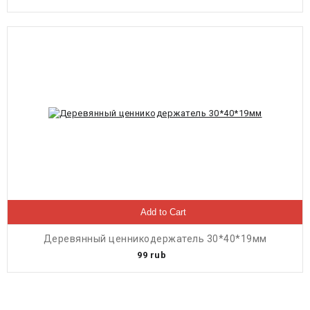
Add to Cart
Деревянный ценникодержатель 30*40*19мм
99
rub