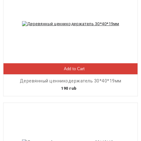
Add to Cart
Деревянный ценникодержатель 30*40*19мм
190
rub