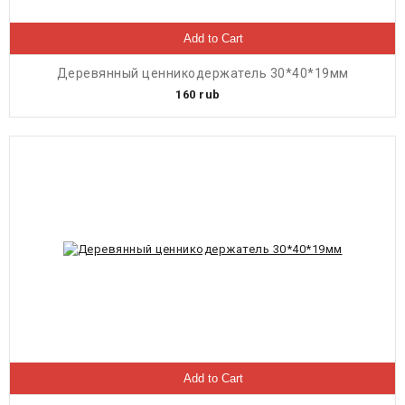
Add to Cart
Деревянный ценникодержатель 30*40*19мм
160
rub
Add to Cart