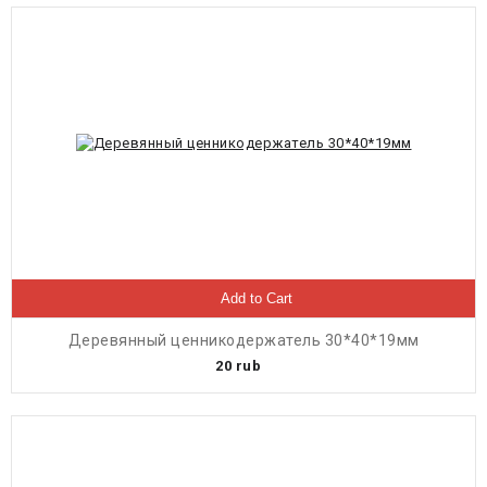
Add to Cart
Деревянный ценникодержатель 30*40*19мм
20
rub